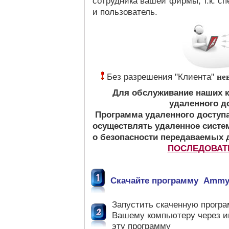
сотрудника вашей фирмы, т.к. сп
и пользователь.
Без разрешения "Клиента"
не
Для обслуживание наших 
удаленного д
Программа удаленного доступа
осуществлять удаленное систе
о безопасности передаваемых 
ПОСЛЕДОВАТ
Скачайте программу
Ammy
Запустить скаченную програ
Вашему компьютеру через ин
эту программу