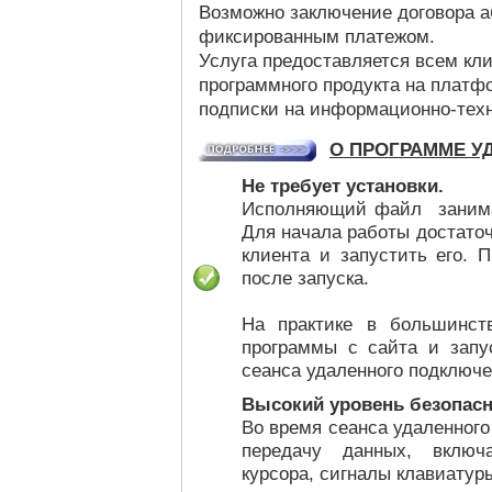
Возможно заключение договора 
фиксированным платежом.
Услуга предоставляется всем кл
программного продукта на плат
подписки на информационно-тех
О ПРОГРАММЕ У
Не требует установки.
Исполняющий файл занимает
Для начала работы достаточ
клиента и запустить его. 
после запуска.
На практике в большинст
программы с сайта и запу
сеанса удаленного подключе
Высокий уровень безопасн
Во время сеанса удаленног
передачу данных, включ
курсора, сигналы клавиатур