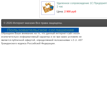
Удаленное сопровождение 1С:Предприят
1 час
Цена:
2 900 руб
© 2026
Интернет-магазин
Все права защищены.
Пользовательское соглашение
Обращаем Ваше внимание на то, что данный интернет-сайт носит
исключительно информативный характер и не при каких условиях не
является публичной офертой, определяемой положениями ч 2 ст. 437
Гражданского кодекса Российской Федерации.