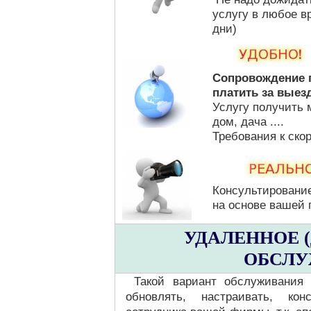
услугу в любое в
дни)
Сопровождение г
платить за выез
Услугу получить 
дом, дача ....
Требования к ско
Консультирование
на основе вашей 
УДАЛЕННОЕ 
ОБСЛУ
Такой вариант обслуживания 
обновлять, настраивать, кон