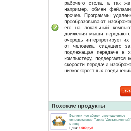
рабочего стола, а так ж
например, обмен файлами
прочее. Программы удален
преобразовывают изображе
его на локальный компью
движения мыши передаются
очередь интерпретирует их
от человека, сидящего з
подлежащая передаче в х
компьютеру, подвергается 
скорости передачи изображе
низкоскоростных соединени
Похожие продукты
Безлимитное абонентское удаленное
сопровождение. Тариф "Дистанционный".
месяц.
Цена:
4 000 руб