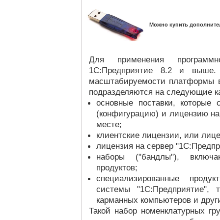
Можно купить дополните
Для применения программ
1С:Предприятие 8.2 и выше.
масштабируемости платформы в
подразделяются на следующие ка
основные поставки, которые 
(конфигурацию) и лицензию на
месте;
клиентские лицензии, или лиц
лицензия на сервер "1С:Предпр
наборы ("бандлы"), включ
продуктов;
специализированные проду
системы "1С:Предприятие", 
карманных компьютеров и друг
Такой набор номенклатурных гр