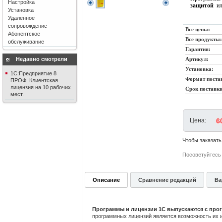
Настройка
защитой
и
Установка
Удаленное
сопровождение
Все цены:
Абонентское
Все продукты:
обслуживание
Гарантия:
Недавно смотрели
Артикул:
Установка:
1С:Предприятие 8
Формат поста
ПРОФ. Клиентская
лицензия на 10 рабочих
Срок поставки
мест.
Цена:
6
Чтобы заказать
Посоветуйтесь 
Описание
Сравнение редакций
Ва
Программы и лицензии 1С выпускаются с прог
программных лицензий является возможность их 